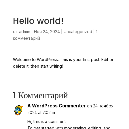
Hello world!
от
admin
|
Ноя 24, 2024
|
Uncategorized
|
1
комментарий
Welcome to WordPress. This is your first post. Edit or
delete it, then start writing!
1 Комментарий
A WordPress Commenter
on 24 ноября,
2024 at 7:02 пп
Hi, this is a comment.
To get started with moderating, editing, and