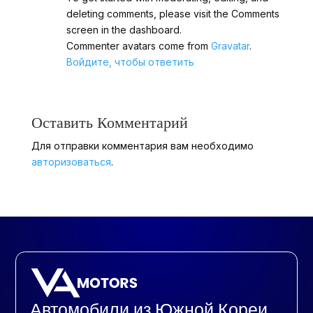
deleting comments, please visit the Comments
screen in the dashboard.
Commenter avatars come from
Gravatar
.
Войдите, чтобы ответить
Оставить Комментарий
Для отправки комментария вам необходимо
авторизоваться
.
Автомобили из Южной Кореи